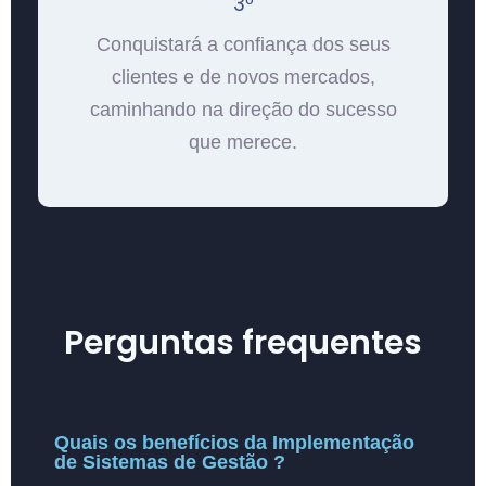
3º
Conquistará a confiança dos seus
clientes e de novos mercados,
caminhando na direção do sucesso
que merece.
Perguntas frequentes
Quais os benefícios da Implementação
de Sistemas de Gestão ?