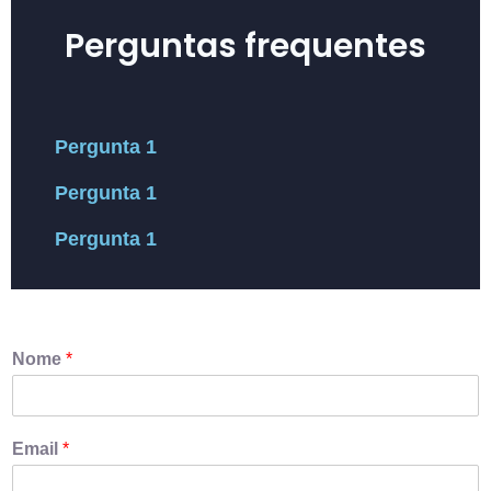
Perguntas frequentes
Pergunta 1
Pergunta 1
Pergunta 1
Nome
*
Email
*