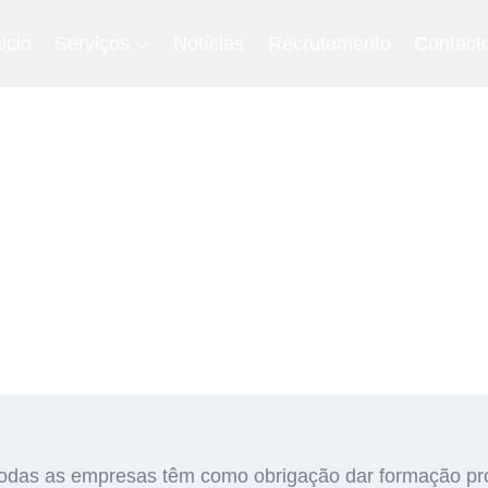
nicio
Serviços
Notícias
Recrutamento
Contact
odas as empresas têm como obrigação dar formação prof