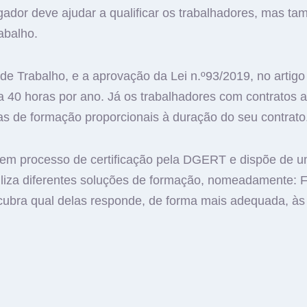
gador deve ajudar a qualificar os trabalhadores, mas t
abalho.
e Trabalho, e a aprovação da Lei n.º93/2019, no artigo
a 40 horas por ano. Já os trabalhadores com contratos a
ras de formação proporcionais à duração do seu contrato
em processo de certificação pela DGERT e dispõe de u
ibiliza diferentes soluções de formação, nomeadamente:
ubra qual delas responde, de forma mais adequada, à