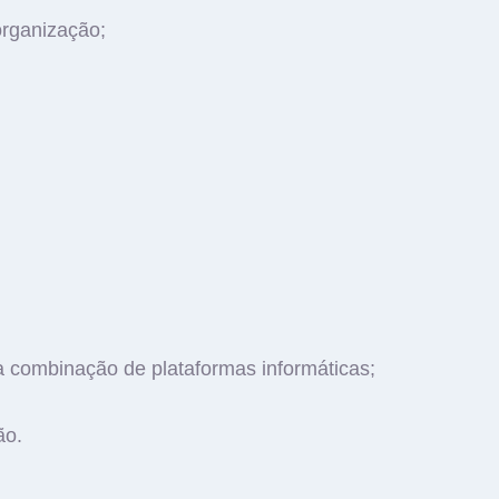
rganização;
a combinação de plataformas informáticas;
ão.