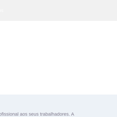
os
issional aos seus trabalhadores. A