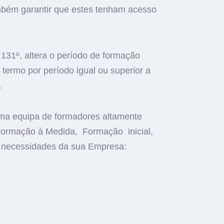
ambém garantir que estes tenham acesso
 131º, altera o período de formação
 termo por período igual ou superior a
.
ma equipa de formadores altamente
 Formação à Medida, Formação inicial,
s necessidades da sua Empresa: