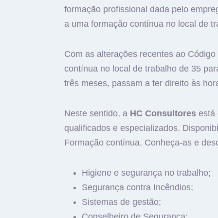
formação profissional dada pelo empre
a uma formação contínua no local de tr
Com as alterações recentes ao Código d
contínua no local de trabalho de 35 par
três meses, passam a ter direito às ho
Neste sentido, a
HC Consultores
está 
qualificados e especializados. Dispon
Formação contínua. Conheça-as e desc
Higiene e segurança no trabalho;
Segurança contra Incêndios;
Sistemas de gestão;
Conselheiro de Segurança;