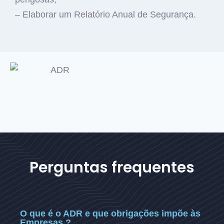
– Elaborar um Relatório Anual de Segurança.
Perguntas frequentes
O que é o ADR e que obrigações impõe às
Empresas ?