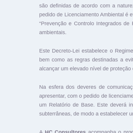
são definidas de acordo com a nature
pedido de Licenciamento Ambiental é e
“Prevenção e Controlo Integrados de 
ambientais.
Este Decreto-Lei estabelece o Regime 
bem como as regras destinadas a evit
alcançar um elevado nível de proteção
Na esfera dos deveres de comunicaçã
apresentar, com o pedido de licenciame
um Relatório de Base. Este deverá i
subterrâneas, de modo a estabelecer um
A
HC Consultores
acompanha o proce