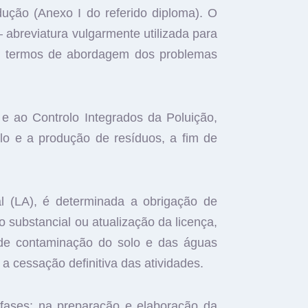
ução (Anexo I do referido diploma). O
abreviatura vulgarmente utilizada para
 em termos de abordagem dos problemas
 e ao Controlo Integrados da Poluição,
lo e a produção de resíduos, a fim de
l (LA), é determinada a obrigação de
 substancial ou atualização da licença,
 de contaminação do solo e das águas
 cessação definitiva das atividades.
fases: na preparação e elaboração da