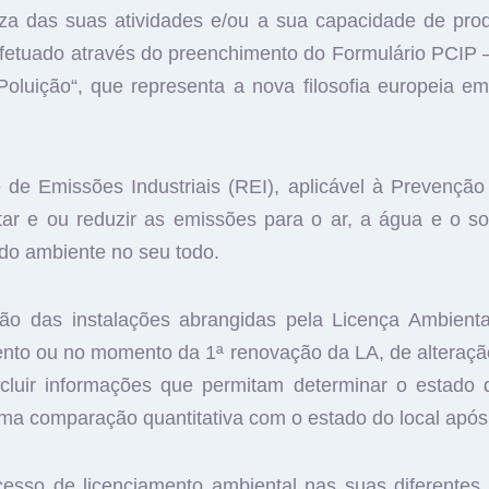
za das suas atividades e/ou a sua capacidade de prod
fetuado através do preenchimento do Formulário PCIP – 
Poluição“, que representa a nova filosofia europeia
de Emissões Industriais (REI), aplicável à Prevenção
ar e ou reduzir as emissões para o ar, a água e o so
 do ambiente no seu todo.
o das instalações abrangidas pela Licença Ambienta
nto ou no momento da 1ª renovação da LA, de alteração
ncluir informações que permitam determinar o estado
a comparação quantitativa com o estado do local após a
sso de licenciamento ambiental nas suas diferentes 