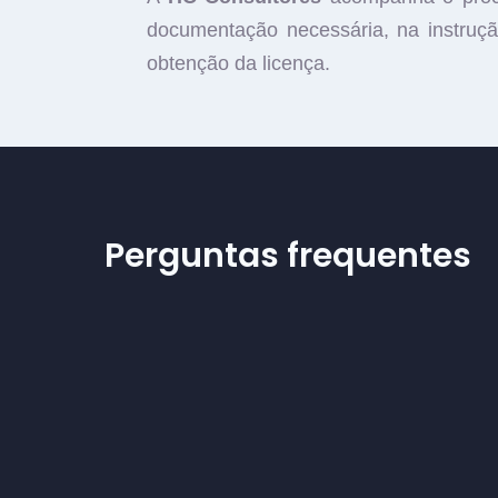
documentação necessária, na instruçã
obtenção da licença.
Perguntas frequentes