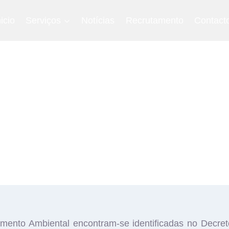
nicio
Serviços
Notícias
Recrutamento
Contact
mento Ambiental encontram-se identificadas no Decreto