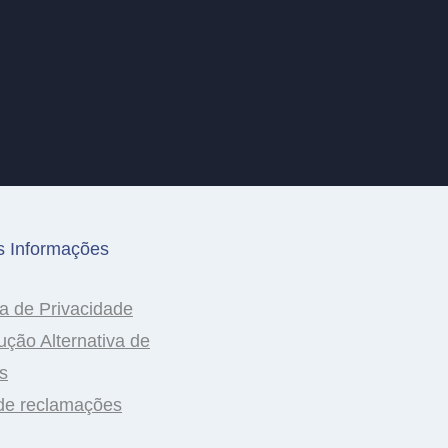
s Informações
ca de Privacidade
ução Alternativa de
os
 de reclamações