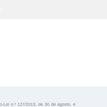
os
-Lei n.º 127/2013, de 30 de agosto, e