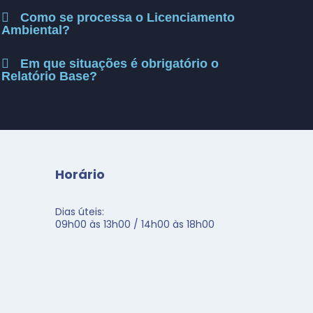
Como se processa o Licenciamento
Ambiental?
Em que situações é obrigatório o
Relatório Base?
Horário
Dias úteis:
09h00 às 13h00 / 14h00 às 18h00